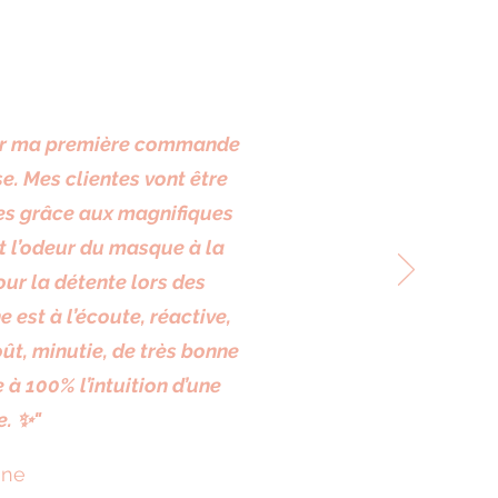
pour ma première commande
se. Mes clientes vont être
es grâce aux magnifiques
et l’odeur du masque à la
our la détente lors des
 est à l’écoute, réactive,
oût, minutie, de très bonne
à 100% l’intuition d’une
e. ✨"
ine