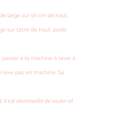
e large sur 16 cm de haut,
ge sur 12cm de haut, poids
 passer à la machine à laver à
e lave pas en machine. Sa
, il est déconseillé de sauter et