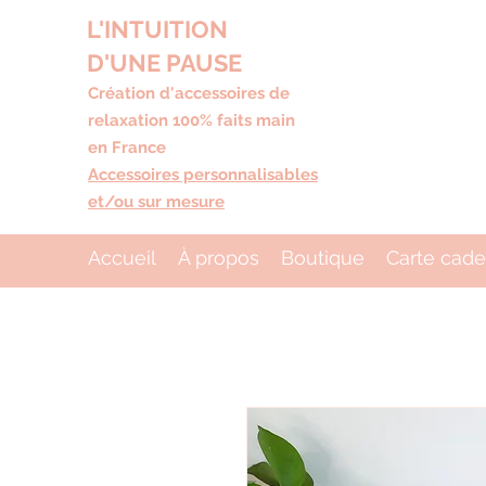
L'INTUITION
D'UNE PAUSE
Création d'accessoires de
relaxation 100% faits main
en France
Accessoires personnalisables
et/ou sur mesure
Accueil
À propos
Boutique
Carte cad