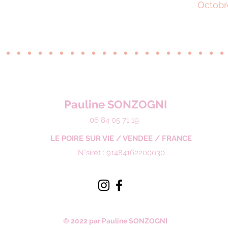
Octobr
Pauline SONZOGNI
06 84 05 71 19
LE POIRE SUR VIE / VENDEE / FRANCE
N°siret : 91484162200030
© 2022 par Pauline SONZOGNI