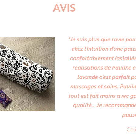
AVIS
"Je suis plus que ravie 
chez l’intuition d’une pau
confortablement installé
réalisations de Pauline 
lavande c’est parfait p
massages et soins. Pauline
tout est fait mains avec g
qualité… Je recommande 
paus
Cél