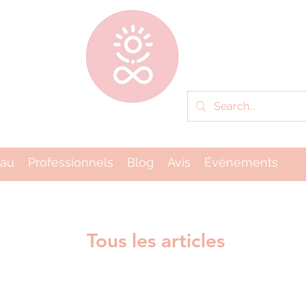
eau
Professionnels
Blog
Avis
Événements
Tous les articles