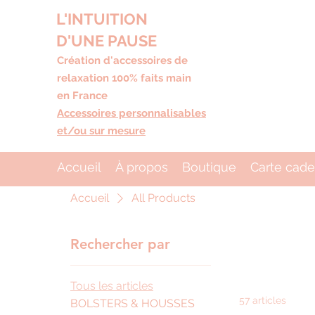
L'INTUITION
D'UNE PAUSE
Création d'accessoires de
relaxation 100% faits main
en France
Accessoires personnalisables
et/ou sur mesure
Accueil
À propos
Boutique
Carte cad
Accueil
All Products
Rechercher par
Tous les articles
57 articles
BOLSTERS & HOUSSES