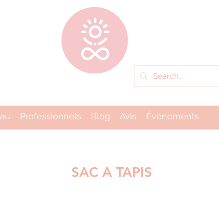
eau
Professionnels
Blog
Avis
Événements
SAC A TAPIS