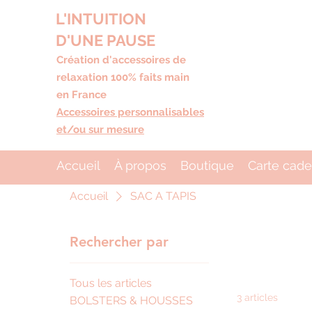
L'INTUITION
D'UNE PAUSE
Création d'accessoires de
relaxation 100% faits main
en France
Accessoires personnalisables
et/ou sur mesure
Accueil
À propos
Boutique
Carte cad
Accueil
SAC A TAPIS
Rechercher par
Tous les articles
3 articles
BOLSTERS & HOUSSES