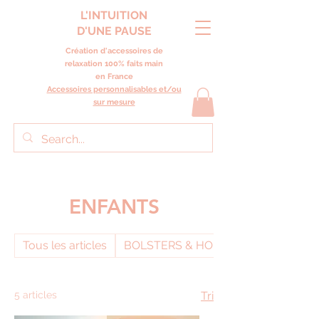
L'INTUITION
D'UNE PAUSE
Création d'accessoires de
relaxation 100% faits main
en France
Accessoires personnalisables et/ou
sur mesure
ENFANTS
Tous les articles
BOLSTERS & HOUSSES
5 articles
Tri